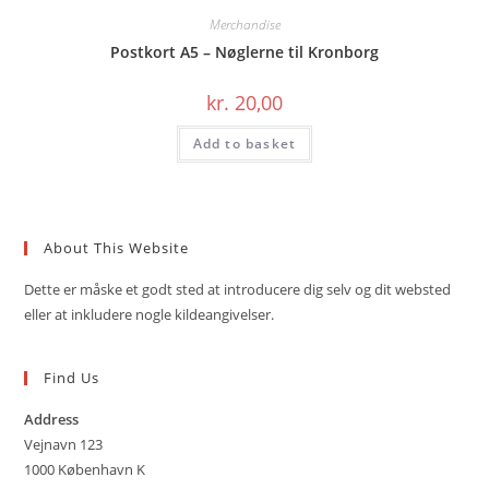
Merchandise
Postkort A5 – Nøglerne til Kronborg
kr.
20,00
Add to basket
About This Website
Dette er måske et godt sted at introducere dig selv og dit websted
eller at inkludere nogle kildeangivelser.
Find Us
Address
Vejnavn 123
1000 København K