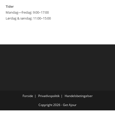
Tider
Mandag—fredag: 9:00–17:00
Lørdag & søndag: 11:00–15:00
Forside
Privatlivspolitik
Handelsbetingelser
Copyright 2026 - Get Ajour