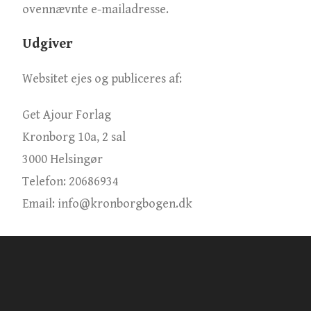
ovennævnte e-mailadresse.
Udgiver
Websitet ejes og publiceres af:
Get Ajour Forlag
Kronborg 10a, 2 sal
3000 Helsingør
Telefon: 20686934
Email: info@kronborgbogen.dk